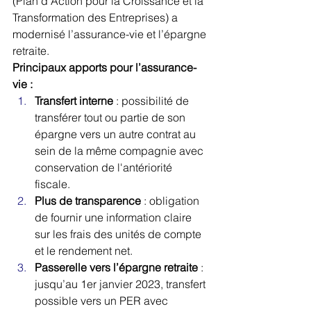
(Plan d’Action pour la Croissance et la 
Transformation des Entreprises) a 
modernisé l’assurance-vie et l’épargne 
retraite.
Principaux apports pour l’assurance-
vie :
Transfert interne
 : possibilité de 
transférer tout ou partie de son 
épargne vers un autre contrat au 
sein de la même compagnie avec 
conservation de l'antériorité 
fiscale.
Plus de transparence
 : obligation 
de fournir une information claire 
sur les frais des unités de compte 
et le rendement net.
Passerelle vers l’épargne retraite
 : 
jusqu’au 1er janvier 2023, transfert 
possible vers un PER avec 