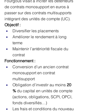
Fourgous visait à inciter les détenteurs 
de contrats monosupport en euros à 
passer sur des contrats multisupports 
intégrant des unités de compte (UC).
Objectif :
Diversifier les placements
Améliorer le rendement à long 
terme
Maintenir l’antériorité fiscale du 
contrat
Fonctionnement :
Conversion d’un ancien contrat 
monosupport en contrat 
multisupport
Obligation d’investir au moins 
20 
%
 du capital en unités de compte 
(actions, obligations, SCPI, OPCI, 
fonds diversifiés…)
Les frais et conditions du nouveau 