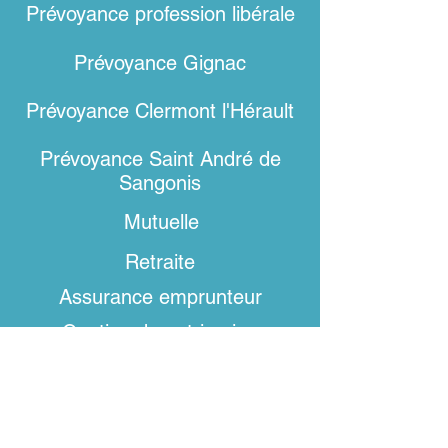
Prévoyance profession libérale
Prévoyance
Gignac
Prévoyance Clermont l'Hérault
Prévoyance Saint André de
Sangonis
Mutuelle
Retraite
Assurance emprunteur
Gestion de patrimoine
Localisation
140 Avenue Cardinal de Fleury