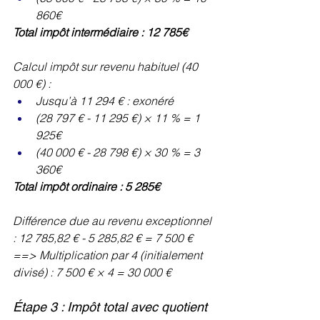
860€
Total impôt intermédiaire : 12 785€
Calcul impôt sur revenu habituel (40 
000 €) :
Jusqu’à 11 294 € : exonéré
(28 797 € - 11 295 €) × 11 % = 1 
925€
(40 000 € - 28 798 €) × 30 % = 3 
360€
Total impôt ordinaire : 5 285€
Différence due au revenu exceptionnel 
: 12 785,82 € - 5 285,82 € = 7 500 €
==> Multiplication par 4 (initialement 
divisé) : 7 500 € × 4 = 30 000 €
Étape 3 : Impôt total avec quotient