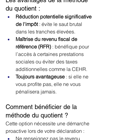
Les avantages de la méthode 
du quotient :
Réduction potentielle significative 
de l'impôt
 : évite le saut brutal 
dans les tranches élevées.
Maîtrise du revenu fiscal de 
référence (RFR)
 : bénéfique pour 
l’accès à certaines prestations 
sociales ou éviter des taxes 
additionnelles comme la CEHR.
Toujours avantageuse
 : si elle ne 
vous profite pas, elle ne vous 
pénalisera jamais.
Comment bénéficier de la 
méthode du quotient ?
Cette option nécessite une démarche 
proactive lors de votre déclaration :
Ne renseignez pas le revenu 