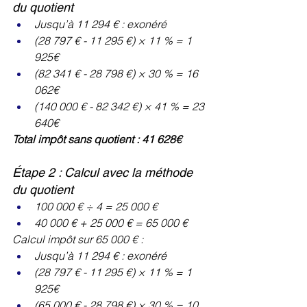
du quotient
Jusqu’à 11 294 € : exonéré
(28 797 € - 11 295 €) × 11 % = 1 
925€
(82 341 € - 28 798 €) × 30 % = 16 
062€
(140 000 € - 82 342 €) × 41 % = 23 
640€
Total impôt sans quotient : 41 628€
Étape 2 : Calcul avec la méthode 
du quotient
100 000 € ÷ 4 = 25 000 €
40 000 € + 25 000 € = 65 000 €
Calcul impôt sur 65 000 € :
Jusqu’à 11 294 € : exonéré
(28 797 € - 11 295 €) × 11 % = 1 
925€
(65 000 € - 28 798 €) × 30 % = 10 