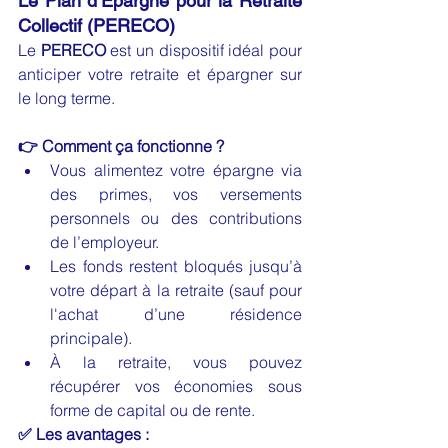
Le Plan d’Épargne pour la Retraite 
Collectif (PERECO)
Le 
PERECO
 est un dispositif idéal pour 
anticiper votre retraite et épargner sur 
le long terme.
👉 Comment ça fonctionne ?
Vous alimentez votre épargne via 
des primes, vos versements 
personnels ou des contributions 
de l’employeur. 
Les fonds restent bloqués jusqu’à 
votre départ à la retraite (sauf pour 
l'achat d’une résidence 
principale).
À la retraite, vous pouvez 
récupérer vos économies sous 
forme de capital ou de rente.
✅ Les avantages :