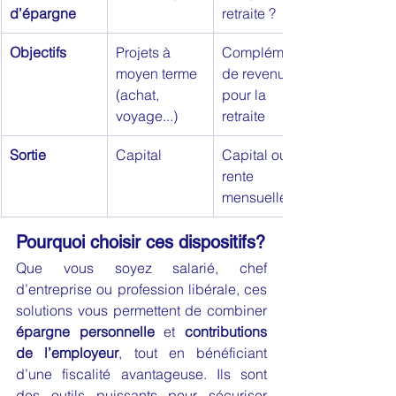
d’épargne
retraite ?
Objectifs
Projets à 
Complément 
moyen terme 
de revenus 
(achat, 
pour la 
voyage...)
retraite 
Sortie
Capital 
Capital ou 
rente 
mensuelle 
Pourquoi choisir ces dispositifs?
Que vous soyez salarié, chef 
d’entreprise ou profession libérale, ces 
solutions vous permettent de combiner 
épargne personnelle
 et 
contributions 
de l’employeur
, tout en bénéficiant 
d’une fiscalité avantageuse. Ils sont 
des outils puissants pour sécuriser 