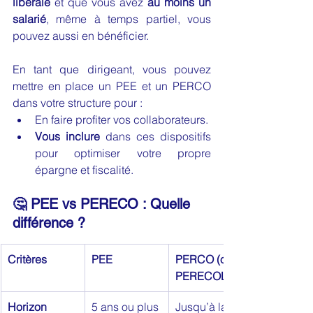
libérale
 et que vous avez 
au moins un 
salarié
, même à temps partiel, vous 
pouvez aussi en bénéficier.
En tant que dirigeant, vous pouvez 
mettre en place un PEE et un PERCO 
dans votre structure pour :
En faire profiter vos collaborateurs.
Vous inclure
 dans ces dispositifs 
pour optimiser votre propre 
épargne et fiscalité.
🤔 PEE vs PERECO : Quelle 
différence ? 
Critères
PEE
PERCO (ou 
PERECOL)
Horizon 
5 ans ou plus
Jusqu’à la 