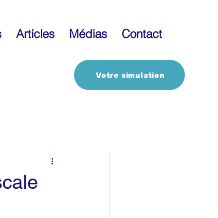
s
Articles
Médias
Contact
Votre simulation
Economie
scale