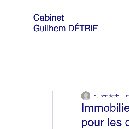
Cabinet
Guilhem DÉTRIE
Tous les posts
Immobilier
guilhemdetrie
11 m
Régimes matrimoniaux
Immobilie
pour les 