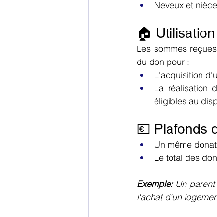
Neveux et nièce
🏠 Utilisatio
Les sommes reçues d
du don pour :
L'acquisition d'
La réalisation 
éligibles au di
💶 Plafonds 
Un même donateu
Le total des do
Exemple: 
Un parent 
l'achat d'un logemen