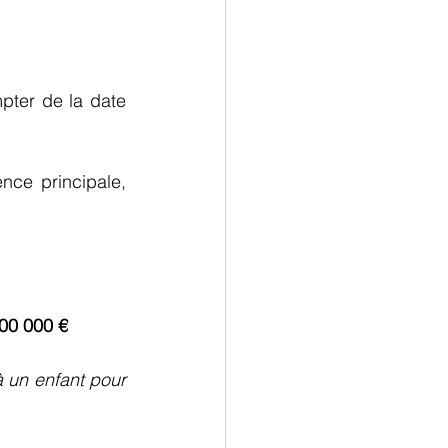
ter de la date 
ce principale, 
00 000 €
un enfant pour 