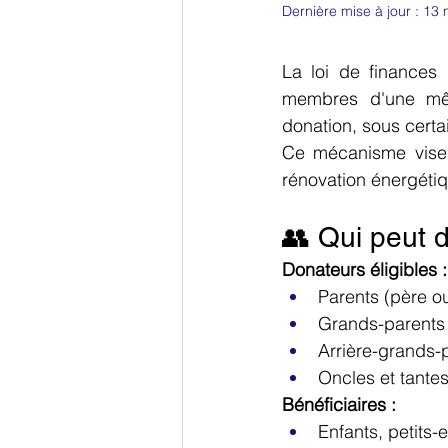
Dernière mise à jour :
13 
La loi de finances 
membres d'une mêm
donation, sous certa
Ce mécanisme vise à
rénovation énergéti
👥 Qui peut d
Donateurs éligibles :
Parents (père o
Grands-parents
Arrière-grands-
Oncles et tantes
Bénéficiaires :
Enfants, petits-e