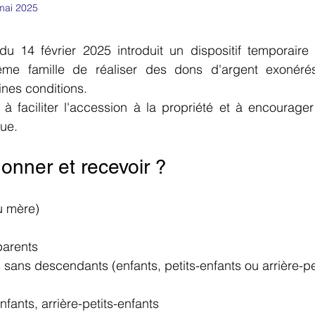
mai 2025
du 14 février 2025 introduit un dispositif temporaire 
e famille de réaliser des dons d'argent exonérés
ines conditions. 
 faciliter l'accession à la propriété et à encourager 
que.
onner et recevoir ?
u mère)
parents
 sans descendants (enfants, petits-enfants ou arrière-pe
nfants, arrière-petits-enfants