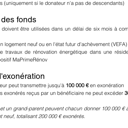
s (uniquement si le donateur n'a pas de descendants)
n des fonds
oivent être utilisées dans un délai de six mois à comp
un logement neuf ou en l'état futur d'achèvement (VEFA)
de travaux de rénovation énergétique dans une résiden
spositif MaPrimeRénov
d'exonération
r peut transmettre jusqu'à 
100 000 €
 en exonération
ns exonérés reçus par un bénéficiaire ne peut excéder 
3
et un grand-parent peuvent chacun donner 100 000 € à 
t neuf, totalisant 200 000 € exonérés.